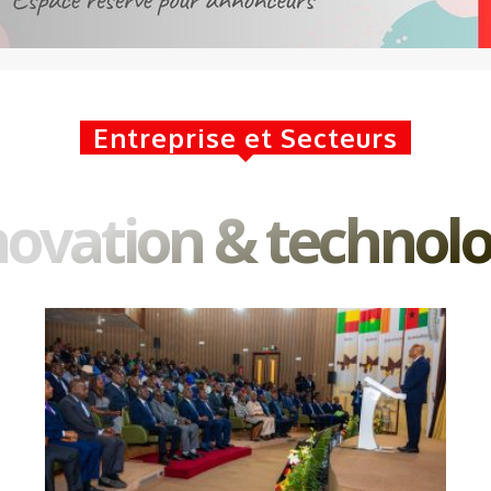
Entreprise et Secteurs
novation & technolo