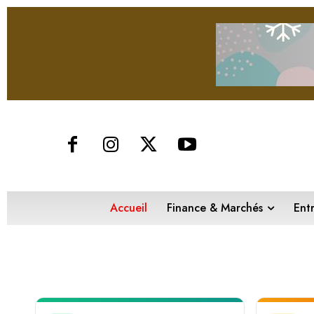
Accueil
Finance & Marchés
Ent