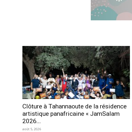
Clôture à Tahannaoute de la résidence
artistique panafricaine « JamSalam
2026...
août 5, 2026