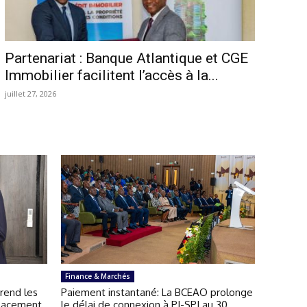
Partenariat : Banque Atlantique et CGE
Immobilier facilitent l’accès à la...
juillet 27, 2026
Finance & Marchés
rend les
Paiement instantané: La BCEAO prolonge
lacement
le délai de connexion à PI-SPI au 30