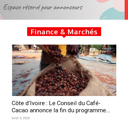
Finance & Marchés
Côte d’Ivoire : Le Conseil du Café-
Cacao annonce la fin du programme...
août 5, 2026