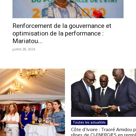
Renforcement de la gouvernance et
optimisation de la performance :
Mariatou...
juillet 28, 2026
Toutes les actualités
Côte d’Ivoire : Traoré Amidou p
rênes de CI-ENERGIES en remp