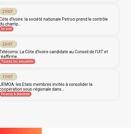
27/07
Côte d’Ivoire: la société nationale Petroci prend le contrôle
du champ...
En bref
23/07
Télécoms: La Côte d’Ivoire candidate au Conseil de l’UIT et
réaffirme...
Toutes les actualités
17/07
UEMOA: les Etats membres invités à consolider la
coopération sous-régionale dans...
Finance & Marchés