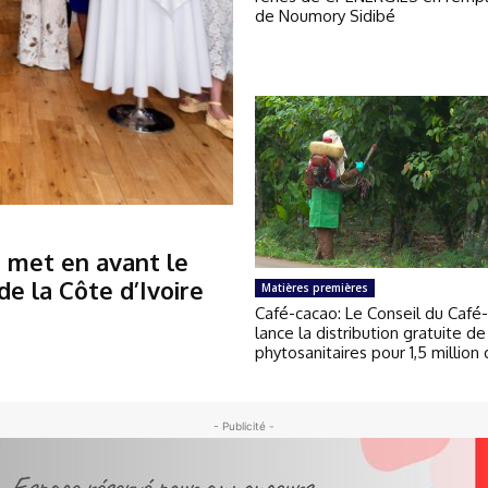
de Noumory Sidibé
 met en avant le
e la Côte d’Ivoire
Matières premières
Café-cacao: Le Conseil du Café
lance la distribution gratuite de
phytosanitaires pour 1,5 million 
- Publicité -