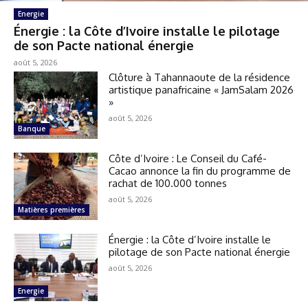
Energie
Énergie : la Côte d’Ivoire installe le pilotage
de son Pacte national énergie
août 5, 2026
Clôture à Tahannaoute de la résidence
artistique panafricaine « JamSalam 2026
»
août 5, 2026
Banque
Côte d’Ivoire : Le Conseil du Café-
Cacao annonce la fin du programme de
rachat de 100.000 tonnes
août 5, 2026
Matières premières
Énergie : la Côte d’Ivoire installe le
pilotage de son Pacte national énergie
août 5, 2026
Energie