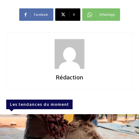
Facebook
X
WhatsApp
Rédaction
Les tendances du moment