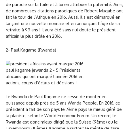
de parodie sur la toile et à lui en attribuer la paternité. Ainsi,
de nombreuses citations parodiques de Robert Mugabe ont
fait le tour de l’Afrique en 2016. Aussi, il s’est démarqué en
lançant une nouvelle monnaie et en annonçant l’âge de sa
retraite à 99 ans ! Il aura été sans nul doute le président
africain le plus drôle en 2016.
2- Paul Kagame (Rwanda)
Le Rwanda de Paul Kagame ne cesse de monter en
puissance depuis près de 5 ans Wanda People. En 2016, ce
président a fait de son pays le 7ème pays le mieux géré de
la planète, selon le World Economic Forum. Un record, le
Rwanda est donc mieux dirigé que la Suisse (9ème) ou le
Luxembourg (10ème). Kagame a surtout le mérite de faire