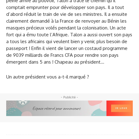
peine arrivé au pouvoir, Talon à tracé le chemin qu’il
comptait emprunter pour développer son pays. Il a tout
d’abord réduit le train de vie de ses ministres. Il a ensuite
clairement demandé à la France de renvoyer au Bénin les
masques précieux volés pendant la colonisation. Un acte
fort qui a ému toute l’Afrique. Talon a aussi ouvert son pays
a tous les africains qui veulent bien y venir, plus besoin de
passeport ! Enfin il vient de lancer un costaud programme
de 9039 milliards de Francs CFA pour rendre son pays
émergent dans 5 ans ! Chapeau au président…
Un autre président vous a-t-il marqué ?
- Publicité -