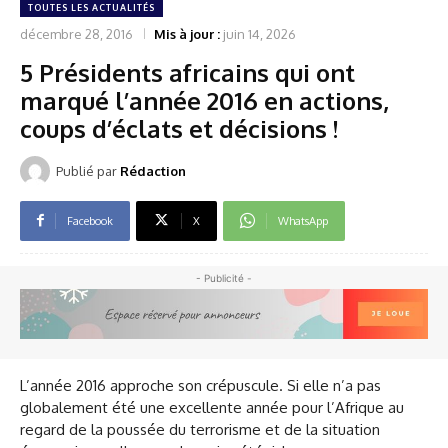
TOUTES LES ACTUALITÉS
décembre 28, 2016
Mis à jour :
juin 14, 2026
5 Présidents africains qui ont
marqué l’année 2016 en actions,
coups d’éclats et décisions !
Publié par
Rédaction
Facebook
X
WhatsApp
- Publicité -
L’année 2016 approche son crépuscule. Si elle n’a pas
globalement été une excellente année pour l’Afrique au
regard de la poussée du terrorisme et de la situation