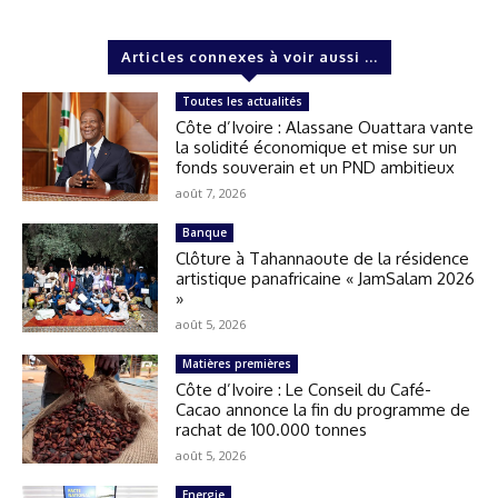
Articles connexes à voir aussi ...
Toutes les actualités
Côte d’Ivoire : Alassane Ouattara vante
la solidité économique et mise sur un
fonds souverain et un PND ambitieux
août 7, 2026
Banque
Clôture à Tahannaoute de la résidence
artistique panafricaine « JamSalam 2026
»
août 5, 2026
Matières premières
Côte d’Ivoire : Le Conseil du Café-
Cacao annonce la fin du programme de
rachat de 100.000 tonnes
août 5, 2026
Energie