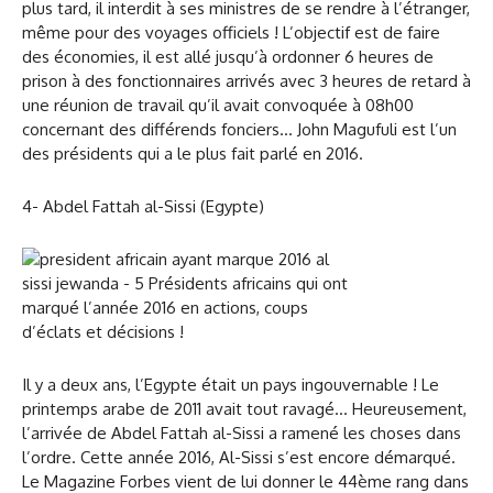
plus tard, il interdit à ses ministres de se rendre à l’étranger,
même pour des voyages officiels ! L’objectif est de faire
des économies, il est allé jusqu’à ordonner 6 heures de
prison à des fonctionnaires arrivés avec 3 heures de retard à
une réunion de travail qu’il avait convoquée à 08h00
concernant des différends fonciers… John Magufuli est l’un
des présidents qui a le plus fait parlé en 2016.
4- Abdel Fattah al-Sissi (Egypte)
Il y a deux ans, l’Egypte était un pays ingouvernable ! Le
printemps arabe de 2011 avait tout ravagé… Heureusement,
l’arrivée de Abdel Fattah al-Sissi a ramené les choses dans
l’ordre. Cette année 2016, Al-Sissi s’est encore démarqué.
Le Magazine Forbes vient de lui donner le 44ème rang dans