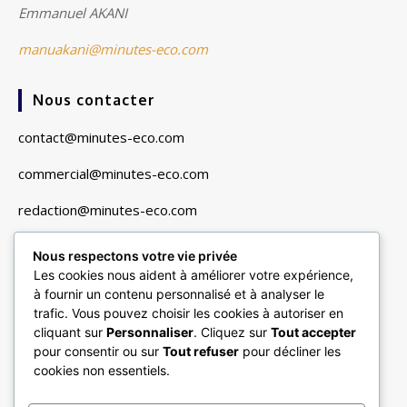
Emmanuel AKANI
manuakani@minutes-eco.com
Nous contacter
contact@minutes-eco.com
commercial@minutes-eco.com
redaction@minutes-eco.com
Nous respectons votre vie privée
Liens utiles
Les cookies nous aident à améliorer votre expérience,
à fournir un contenu personnalisé et à analyser le
Navigation
trafic. Vous pouvez choisir les cookies à autoriser en
cliquant sur
Personnaliser
. Cliquez sur
Tout accepter
Finance & Marchés
pour consentir ou sur
Tout refuser
pour décliner les
Entreprises & Secteurs
cookies non essentiels.
Vie Pratique & Consommation