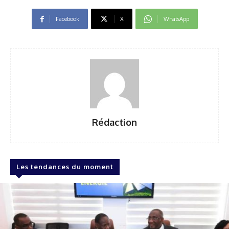
Facebook
X
WhatsApp
Rédaction
Les tendances du moment