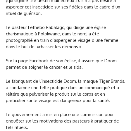
(qui signifie »le destin malheureux »). Il n’a pas hésité à
asperger cet insecticide sur ses fidèles dans le cadre d’un
rituel de guérison.
Le pasteur Lethebo Rabalago, qui dirige une église
charismatique à Polokwane, dans le nord, a été
photographié en train d’asperger le visage d’une femme
dans le but de »chasser les démons ».
Sur la page Facebook de son église, il assure que Doom
permet de soigner le cancer et le sida.
Le fabriquant de l’insecticide Doom, la marque Tiger Brands,
a condamné une telle pratique dans un communiqué et a
réitére que pulveriser le produit sur le corps et en
particulier sur le visage est dangereux pour la santé.
Le gouvernement a mis en place une commission pour
enquêter sur les motivations des pasteurs à pratiquer de
tels rituels.