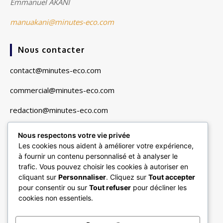
Emmanuel AKANI
manuakani@minutes-eco.com
Nous contacter
contact@minutes-eco.com
commercial@minutes-eco.com
redaction@minutes-eco.com
Nous respectons votre vie privée
Liens utiles
Les cookies nous aident à améliorer votre expérience,
à fournir un contenu personnalisé et à analyser le
Navigation
trafic. Vous pouvez choisir les cookies à autoriser en
cliquant sur
Personnaliser
. Cliquez sur
Tout accepter
Finance & Marchés
pour consentir ou sur
Tout refuser
pour décliner les
Entreprises & Secteurs
cookies non essentiels.
Vie Pratique & Consommation