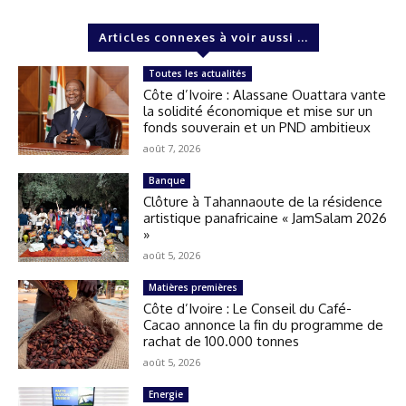
Articles connexes à voir aussi ...
Toutes les actualités
Côte d’Ivoire : Alassane Ouattara vante
la solidité économique et mise sur un
fonds souverain et un PND ambitieux
août 7, 2026
Banque
Clôture à Tahannaoute de la résidence
artistique panafricaine « JamSalam 2026
»
août 5, 2026
Matières premières
Côte d’Ivoire : Le Conseil du Café-
Cacao annonce la fin du programme de
rachat de 100.000 tonnes
août 5, 2026
Energie