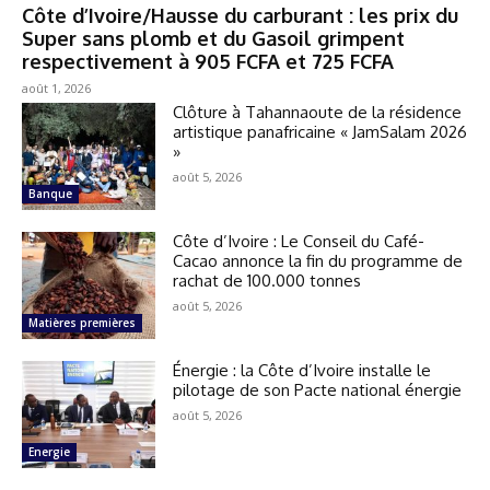
Côte d’Ivoire/Hausse du carburant : les prix du
Super sans plomb et du Gasoil grimpent
respectivement à 905 FCFA et 725 FCFA
août 1, 2026
Clôture à Tahannaoute de la résidence
artistique panafricaine « JamSalam 2026
»
août 5, 2026
Banque
Côte d’Ivoire : Le Conseil du Café-
Cacao annonce la fin du programme de
rachat de 100.000 tonnes
août 5, 2026
Matières premières
Énergie : la Côte d’Ivoire installe le
pilotage de son Pacte national énergie
août 5, 2026
Energie