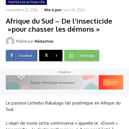
TOUTES LES ACTUALITÉS
novembre 22, 2016
Mis à jour :
juin 14, 2026
Afrique du Sud – De l’insecticide
»pour chasser les démons »
Publié par
Rédaction
Facebook
X
WhatsApp
- Publicité -
Le pasteur Lethebo Rabalago fait polémique en Afrique du
Sud.
L’objet de toute cette controverse s’appelle le »Doom »