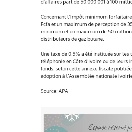
d’affaires part de 50.000.001 à 100 milli
Concernant l’Impôt minimum forfaitaire (
Fcfa et un maximum de perception de 35 
minimum et un maximum de 50 millions F
distributeurs de gaz butane.
Une taxe de 0,5% a été instituée sur les 
téléphonie en Côte d’Ivoire ou de leurs
fonds, selon cette annexe fiscale publiée
adoption à l’Assemblée nationale ivoiri
Source: APA