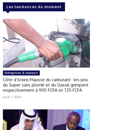
Les tendances du moment
Entreprises & Secteurs
Côte d’Ivoire/Hausse du carburant : les prix
du Super sans plomb et du Gasoil grimpent
respectivement à 905 FCFA et 725 FCFA
août 1, 2026