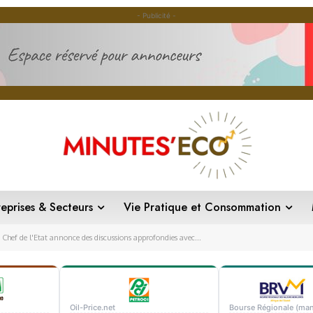
- Publicité -
reprises & Secteurs
Vie Pratique et Consommation
e Chef de l'Etat annonce des discussions approfondies avec...
Oil-Price.net
Bourse Régionale (man