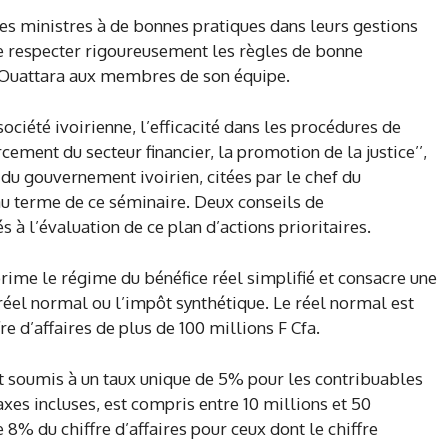
 ses ministres à de bonnes pratiques dans leurs gestions
é de respecter rigoureusement les règles de bonne
Ouattara aux membres de son équipe.
ociété ivoirienne, l’efficacité dans les procédures de
ement du secteur financier, la promotion de la justice’’,
s du gouvernement ivoirien, citées par le chef du
 terme de ce séminaire. Deux conseils de
à l’évaluation de ce plan d’actions prioritaires.
prime le régime du bénéfice réel simplifié et consacre une
 réel normal ou l’impôt synthétique. Le réel normal est
re d’affaires de plus de 100 millions F Cfa.
st soumis à un taux unique de 5% pour les contribuables
taxes incluses, est compris entre 10 millions et 50
e 8% du chiffre d’affaires pour ceux dont le chiffre