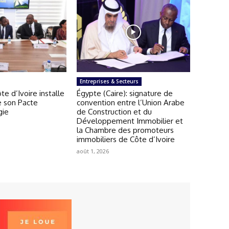
Entreprises & Secteurs
ôte d’Ivoire installe
Égypte (Caire): signature de
e son Pacte
convention entre l’Union Arabe
gie
de Construction et du
Développement Immobilier et
la Chambre des promoteurs
immobiliers de Côte d’Ivoire
août 1, 2026