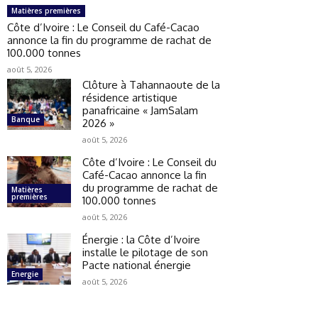
Matières premières
Côte d’Ivoire : Le Conseil du Café-Cacao
annonce la fin du programme de rachat de
100.000 tonnes
août 5, 2026
Clôture à Tahannaoute de la
résidence artistique
panafricaine « JamSalam
Banque
2026 »
août 5, 2026
Côte d’Ivoire : Le Conseil du
Café-Cacao annonce la fin
du programme de rachat de
Matières
premières
100.000 tonnes
août 5, 2026
Énergie : la Côte d’Ivoire
installe le pilotage de son
Pacte national énergie
Energie
août 5, 2026