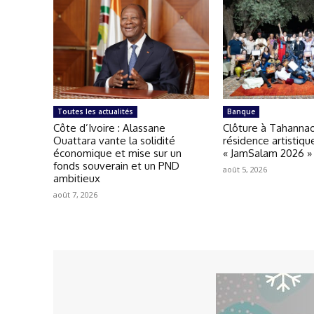
Toutes les actualités
Banque
Côte d’Ivoire : Alassane
Clôture à Tahannao
Ouattara vante la solidité
résidence artistiqu
économique et mise sur un
« JamSalam 2026 »
fonds souverain et un PND
août 5, 2026
ambitieux
août 7, 2026