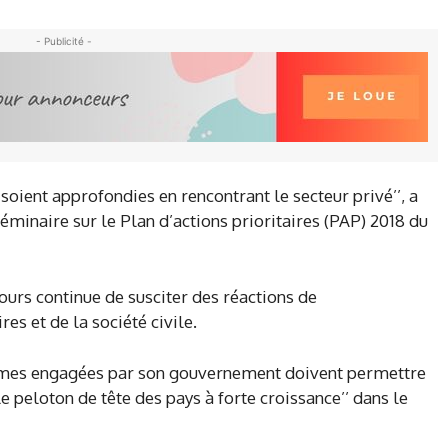
- Publicité -
 soient approfondies en rencontrant le secteur privé’’, a
minaire sur le Plan d’actions prioritaires (PAP) 2018 du
jours continue de susciter des réactions de
es et de la société civile.
ormes engagées par son gouvernement doivent permettre
le peloton de tête des pays à forte croissance’’ dans le