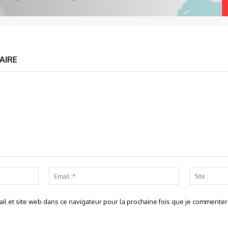
AIRE
Nom
Email
:*
:*
l et site web dans ce navigateur pour la prochaine fois que je commentera