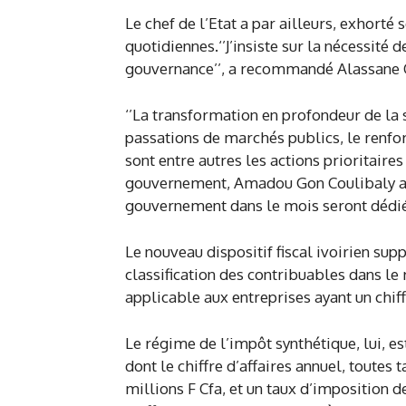
Le chef de l’Etat a par ailleurs, exhorté
quotidiennes.‘’J’insiste sur la nécessit
gouvernance’’, a recommandé Alassane 
‘’La transformation en profondeur de la s
passations de marchés publics, le renforc
sont entre autres les actions prioritaire
gouvernement, Amadou Gon Coulibaly au
gouvernement dans le mois seront dédiés 
Le nouveau dispositif fiscal ivoirien sup
classification des contribuables dans le
applicable aux entreprises ayant un chiff
Le régime de l’impôt synthétique, lui, e
dont le chiffre d’affaires annuel, toutes 
millions F Cfa, et un taux d’imposition d