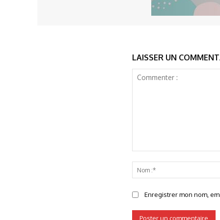
LAISSER UN COMMENT
Commenter
:
Enregistrer mon nom, emai