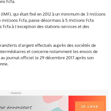
ons Fcfa.
IMF), qui était fixé en 2012 à un minimum de 3 millions
millions Fcfa, passe désormais à 5 millions Fcfa
cfa à l’exception des stations-services et des
transferts d’argent effectués auprès des sociétés de
 intermédiaires et concerne notamment les envois de
 au journal officiel le 29 décembre 2017 après son
enne.
- Publicité -