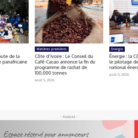
Matières premières
Energie
ute de la
Côte d’Ivoire : Le Conseil du
Énergie : la C
e panafricaine
Café-Cacao annonce la fin du
le pilotage d
programme de rachat de
national éner
100.000 tonnes
août 5, 2026
août 5, 2026
- Publicité -