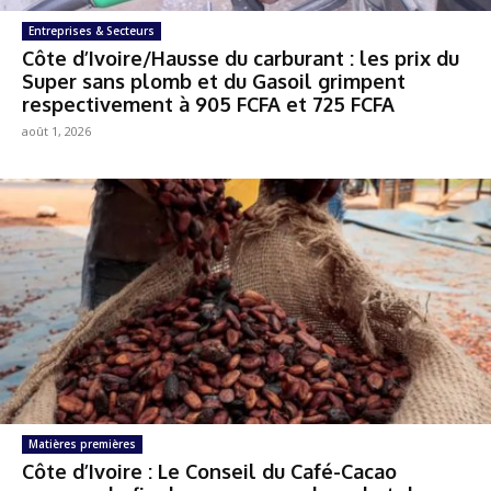
Entreprises & Secteurs
Côte d’Ivoire/Hausse du carburant : les prix du
Super sans plomb et du Gasoil grimpent
respectivement à 905 FCFA et 725 FCFA
août 1, 2026
Matières premières
Côte d’Ivoire : Le Conseil du Café-Cacao