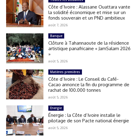
Côte d’Ivoire : Alassane Ouattara vante
la solidité économique et mise sur un
fonds souverain et un PND ambitieux
août 7, 2026
Banque
Clôture à Tahannaoute de la résidence
artistique panafricaine « JamSalam 2026
»
août 5, 2026
Matières premières
Côte d’Ivoire : Le Conseil du Café-
Cacao annonce la fin du programme de
rachat de 100.000 tonnes
août 5, 2026
Energie
Énergie : la Côte d’Ivoire installe le
pilotage de son Pacte national énergie
août 5, 2026