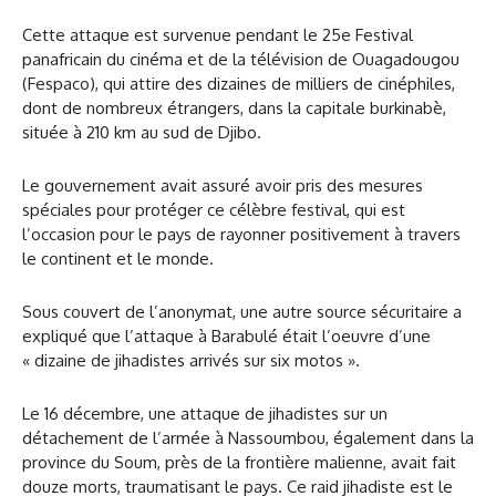
Cette attaque est survenue pendant le 25e Festival
panafricain du cinéma et de la télévision de Ouagadougou
(Fespaco), qui attire des dizaines de milliers de cinéphiles,
dont de nombreux étrangers, dans la capitale burkinabè,
située à 210 km au sud de Djibo.
Le gouvernement avait assuré avoir pris des mesures
spéciales pour protéger ce célèbre festival, qui est
l’occasion pour le pays de rayonner positivement à travers
le continent et le monde.
Sous couvert de l’anonymat, une autre source sécuritaire a
expliqué que l’attaque à Barabulé était l’oeuvre d’une
« dizaine de jihadistes arrivés sur six motos ».
Le 16 décembre, une attaque de jihadistes sur un
détachement de l’armée à Nassoumbou, également dans la
province du Soum, près de la frontière malienne, avait fait
douze morts, traumatisant le pays. Ce raid jihadiste est le