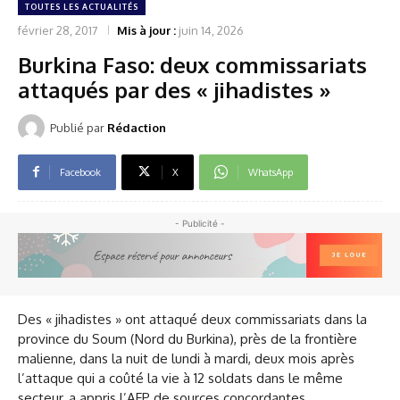
TOUTES LES ACTUALITÉS
février 28, 2017
Mis à jour :
juin 14, 2026
Burkina Faso: deux commissariats
attaqués par des « jihadistes »
Publié par
Rédaction
Facebook
X
WhatsApp
- Publicité -
Des « jihadistes » ont attaqué deux commissariats dans la
province du Soum (Nord du Burkina), près de la frontière
malienne, dans la nuit de lundi à mardi, deux mois après
l’attaque qui a coûté la vie à 12 soldats dans le même
secteur, a appris l’AFP de sources concordantes.