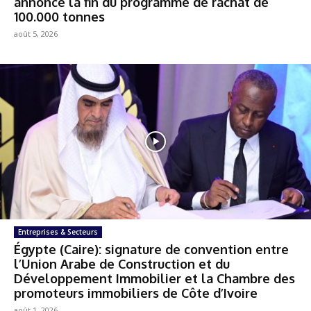
annonce la fin du programme de rachat de
100.000 tonnes
août 5, 2026
Entreprises & Secteurs
Égypte (Caire): signature de convention entre
l’Union Arabe de Construction et du
Développement Immobilier et la Chambre des
promoteurs immobiliers de Côte d’Ivoire
août 1, 2026