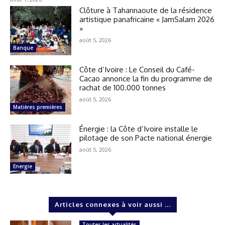
Clôture à Tahannaoute de la résidence
artistique panafricaine « JamSalam 2026
»
août 5, 2026
Banque
Côte d’Ivoire : Le Conseil du Café-
Cacao annonce la fin du programme de
rachat de 100.000 tonnes
août 5, 2026
Matières premières
Énergie : la Côte d’Ivoire installe le
pilotage de son Pacte national énergie
août 5, 2026
Energie
Articles connexes à voir aussi ...
Toutes les actualités