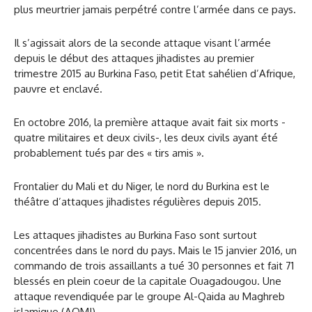
plus meurtrier jamais perpétré contre l’armée dans ce pays.
Il s’agissait alors de la seconde attaque visant l’armée
depuis le début des attaques jihadistes au premier
trimestre 2015 au Burkina Faso, petit Etat sahélien d’Afrique,
pauvre et enclavé.
En octobre 2016, la première attaque avait fait six morts -
quatre militaires et deux civils-, les deux civils ayant été
probablement tués par des « tirs amis ».
Frontalier du Mali et du Niger, le nord du Burkina est le
théâtre d’attaques jihadistes régulières depuis 2015.
Les attaques jihadistes au Burkina Faso sont surtout
concentrées dans le nord du pays. Mais le 15 janvier 2016, un
commando de trois assaillants a tué 30 personnes et fait 71
blessés en plein coeur de la capitale Ouagadougou. Une
attaque revendiquée par le groupe Al-Qaida au Maghreb
islamique (AQMI).