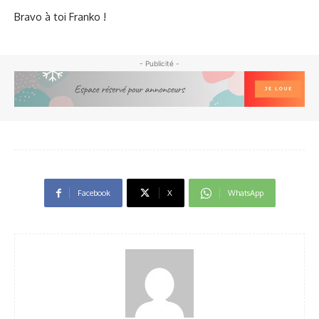
Bravo à toi Franko !
- Publicité -
Facebook
X
WhatsApp