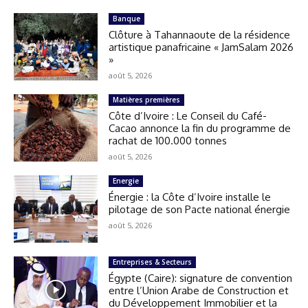
Banque
Clôture à Tahannaoute de la résidence
artistique panafricaine « JamSalam 2026
»
août 5, 2026
Matières premières
Côte d’Ivoire : Le Conseil du Café-
Cacao annonce la fin du programme de
rachat de 100.000 tonnes
août 5, 2026
Energie
Énergie : la Côte d’Ivoire installe le
pilotage de son Pacte national énergie
août 5, 2026
Entreprises & Secteurs
Égypte (Caire): signature de convention
entre l’Union Arabe de Construction et
du Développement Immobilier et la