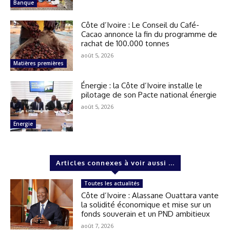
Banque
Côte d’Ivoire : Le Conseil du Café-
Cacao annonce la fin du programme de
rachat de 100.000 tonnes
août 5, 2026
Matières premières
Énergie : la Côte d’Ivoire installe le
pilotage de son Pacte national énergie
août 5, 2026
Energie
Articles connexes à voir aussi ...
Toutes les actualités
Côte d’Ivoire : Alassane Ouattara vante
la solidité économique et mise sur un
fonds souverain et un PND ambitieux
août 7, 2026