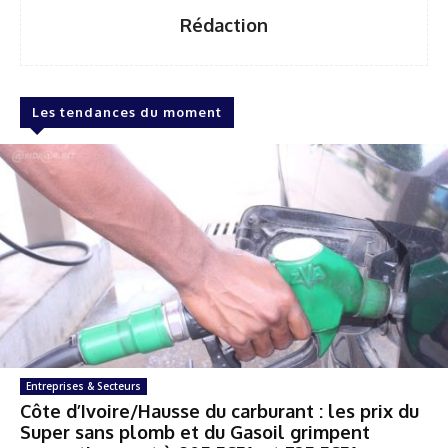
Rédaction
Les tendances du moment
Entreprises & Secteurs
Côte d’Ivoire/Hausse du carburant : les prix du
Super sans plomb et du Gasoil grimpent