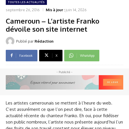
TOUTES LES ACTUALITÉS
septembre 26, 2016
Mis à jour :
juin 14, 2026
Cameroun – L’artiste Franko
dévoile son site internet
Publié par
Rédaction
Facebook
X
WhatsApp
- Publicité -
Les artistes camerounais se mettent à l’heure du web.
C’est assurément ce que l’on peut dire, face à cette
actualité récente du chanteur Franko. Eh oui, pour fidéliser
son public nombreux, l’artiste nous présente aujourd’hui l’un
des fruits de son travail constant pour élever son niveau.