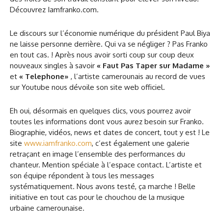
Découvrez Iamfranko.com.
Le discours sur l’économie numérique du président Paul Biya
ne laisse personne derrière. Qui va se négliger ? Pas Franko
en tout cas. ! Après nous avoir sorti coup sur coup deux
nouveaux singles à savoir
« Faut Pas Taper sur Madame »
et
« Telephone
»
, l’artiste camerounais au record de vues
sur Youtube nous dévoile son site web officiel.
Eh oui, désormais en quelques clics, vous pourrez avoir
toutes les informations dont vous aurez besoin sur Franko.
Biographie, vidéos, news et dates de concert, tout y est ! Le
site
www.iamfranko.com
, c’est également une galerie
retraçant en image l’ensemble des performances du
chanteur. Mention spéciale à l’espace contact. L’artiste et
son équipe répondent à tous les messages
systématiquement. Nous avons testé, ça marche ! Belle
initiative en tout cas pour le chouchou de la musique
urbaine camerounaise.