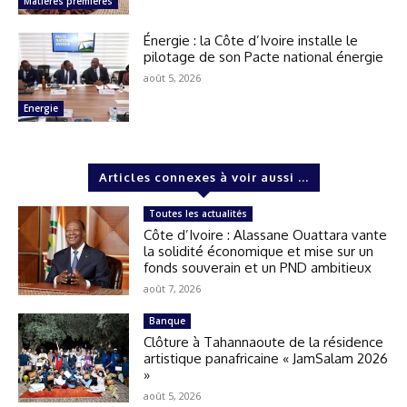
Matières premières
Énergie : la Côte d’Ivoire installe le
pilotage de son Pacte national énergie
août 5, 2026
Energie
Articles connexes à voir aussi ...
Toutes les actualités
Côte d’Ivoire : Alassane Ouattara vante
la solidité économique et mise sur un
fonds souverain et un PND ambitieux
août 7, 2026
Banque
Clôture à Tahannaoute de la résidence
artistique panafricaine « JamSalam 2026
»
août 5, 2026