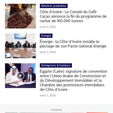
Matières premières
Côte d’Ivoire : Le Conseil du Café-
Cacao annonce la fin du programme de
rachat de 100.000 tonnes
août 5, 2026
Energie
Énergie : la Côte d’Ivoire installe le
pilotage de son Pacte national énergie
août 5, 2026
Entreprises & Secteurs
Égypte (Caire): signature de convention
entre l’Union Arabe de Construction et
du Développement Immobilier et la
Chambre des promoteurs immobiliers
de Côte d’Ivoire
août 1, 2026
- Publicité -