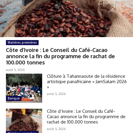
Matières premières
Côte d’Ivoire : Le Conseil du Café-Cacao
annonce la fin du programme de rachat de
100.000 tonnes
août 5, 2026
Clôture à Tahannaoute de la résidence
artistique panafricaine « JamSalam 2026
»
août 5, 2026
Banque
Côte d’Ivoire : Le Conseil du Café-
Cacao annonce la fin du programme de
rachat de 100.000 tonnes
août 5, 2026