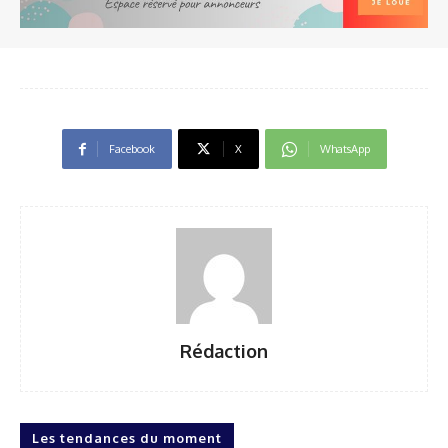
Facebook
X
WhatsApp
Rédaction
Les tendances du moment