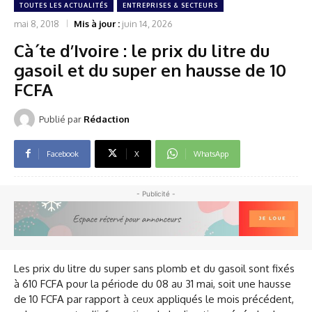
TOUTES LES ACTUALITÉS
ENTREPRISES & SECTEURS
mai 8, 2018
Mis à jour :
juin 14, 2026
Cà´te d’Ivoire : le prix du litre du
gasoil et du super en hausse de 10
FCFA
Publié par
Rédaction
Facebook
X
WhatsApp
- Publicité -
Les prix du litre du super sans plomb et du gasoil sont fixés
à 610 FCFA pour la période du 08 au 31 mai, soit une hausse
de 10 FCFA par rapport à ceux appliqués le mois précédent,