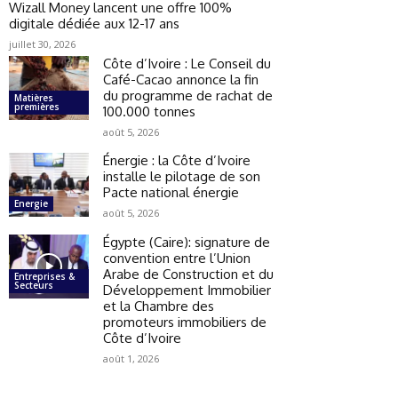
Wizall Money lancent une offre 100%
digitale dédiée aux 12-17 ans
juillet 30, 2026
Côte d’Ivoire : Le Conseil du
Café-Cacao annonce la fin
du programme de rachat de
Matières
premières
100.000 tonnes
août 5, 2026
Énergie : la Côte d’Ivoire
installe le pilotage de son
Pacte national énergie
Energie
août 5, 2026
Égypte (Caire): signature de
convention entre l’Union
Arabe de Construction et du
Entreprises &
Secteurs
Développement Immobilier
et la Chambre des
promoteurs immobiliers de
Côte d’Ivoire
août 1, 2026