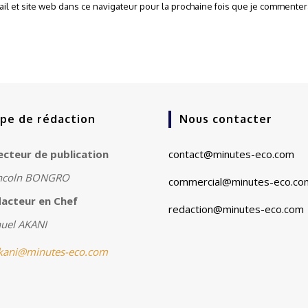
l et site web dans ce navigateur pour la prochaine fois que je commentera
ipe de rédaction
Nous contacter
ecteur de publication
contact@minutes-eco.com
ncoln BONGRO
commercial@minutes-eco.co
acteur en Chef
redaction@minutes-eco.com
el AKANI
ani@minutes-eco.com