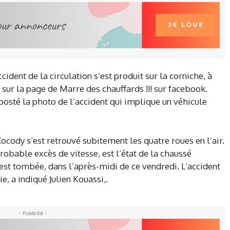
ident de la circulation s’est produit sur la corniche, à
sur la page de Marre des chauffards !!! sur facebook.
osté la photo de l’accident qui implique un véhicule
Cocody s’est retrouvé subitement les quatre roues en l’air.
obable excès de vitesse, est l’état de la chaussé
 est tombée, dans l’après-midi de ce vendredi. L’accident
e, a indiqué Julien Kouassi,.
- Publicité -