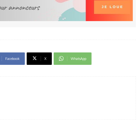
Facebook
X
WhatsApp