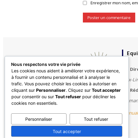
Enregistrer mon nom, emai
Equ
Nous respectons votre vie privée
Dir
Les cookies nous aident à améliorer votre expérience,
à fournir un contenu personnalisé et à analyser le
Max-Li
trafic. Vous pouvez choisir les cookies à autoriser en
Réd
cliquant sur
Personnaliser
. Cliquez sur
Tout accepter
Le premier site d'actualité économique sur
pour consentir ou sur
Tout refuser
pour décliner les
la Côte d'Ivoire
Emmanu
cookies non essentiels.
manuak
Personnaliser
Tout refuser
Tout accepter