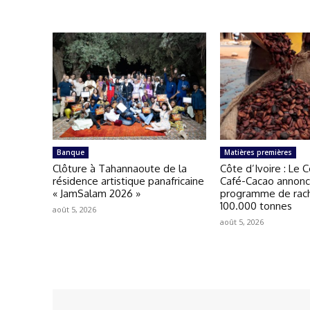
Banque
Matières premières
Clôture à Tahannaoute de la
Côte d’Ivoire : Le 
résidence artistique panafricaine
Café-Cacao annonce
« JamSalam 2026 »
programme de rac
100.000 tonnes
août 5, 2026
août 5, 2026