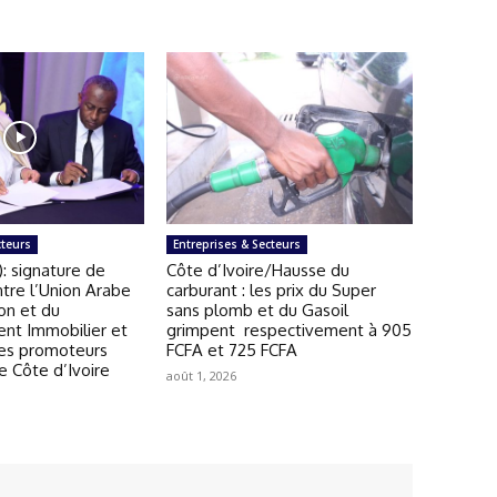
cteurs
Entreprises & Secteurs
): signature de
Côte d’Ivoire/Hausse du
tre l’Union Arabe
carburant : les prix du Super
on et du
sans plomb et du Gasoil
t Immobilier et
grimpent respectivement à 905
es promoteurs
FCFA et 725 FCFA
e Côte d’Ivoire
août 1, 2026