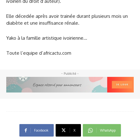
ivoirien du droit d’auteur).
Elle décedée après avoir trainée durant plusieurs mois un
diabète et une insuffisance rénale.
Yako à la famille artistique ivoirienne…
Toute l’equipe d’africactu.com
- Publicité -
Facebook
X
WhatsApp