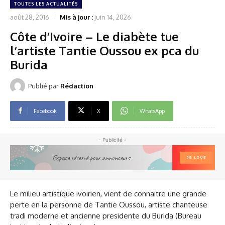
TOUTES LES ACTUALITÉS
août 28, 2016
Mis à jour :
juin 14, 2026
Côte d’Ivoire – Le diabète tue
l’artiste Tantie Oussou ex pca du
Burida
Publié par
Rédaction
Facebook
X
WhatsApp
- Publicité -
Le milieu artistique ivoirien, vient de connaitre une grande
perte en la personne de Tantie Oussou, artiste chanteuse
tradi moderne et ancienne presidente du Burida (Bureau