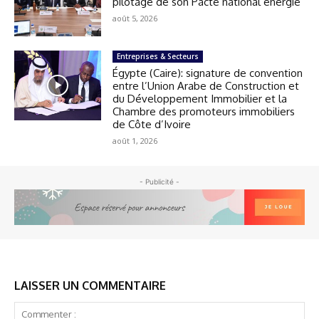
pilotage de son Pacte national énergie
août 5, 2026
Entreprises & Secteurs
Égypte (Caire): signature de convention
entre l’Union Arabe de Construction et
du Développement Immobilier et la
Chambre des promoteurs immobiliers
de Côte d’Ivoire
août 1, 2026
- Publicité -
LAISSER UN COMMENTAIRE