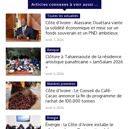
Articles connexes à voir aussi ...
Toutes les actualités
Côte d’Ivoire : Alassane Ouattara vante
la solidité économique et mise sur un
fonds souverain et un PND ambitieux
août 7, 2026
Banque
Clôture à Tahannaoute de la résidence
artistique panafricaine « JamSalam 2026
»
août 5, 2026
Matières premières
Côte d’Ivoire : Le Conseil du Café-
Cacao annonce la fin du programme de
rachat de 100.000 tonnes
août 5, 2026
Energie
Énergie : la Côte d’Ivoire installe le