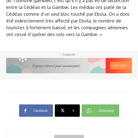
du Tourisme gambien, c’est qu’il n’y a pas eu de distinction
entre la Cédéao et la Gambie. Les médias ont parlé de la
Cédéao comme d’un seul bloc touché par Ebola. On a donc
été indirectement très affecté par Ebola, le nombre de
touristes à fortement baissé, et les compagnies aériennes
ont cessé d’opérer des vols vers la Gambie. »
- Publicité -
Facebook
X
WhatsApp