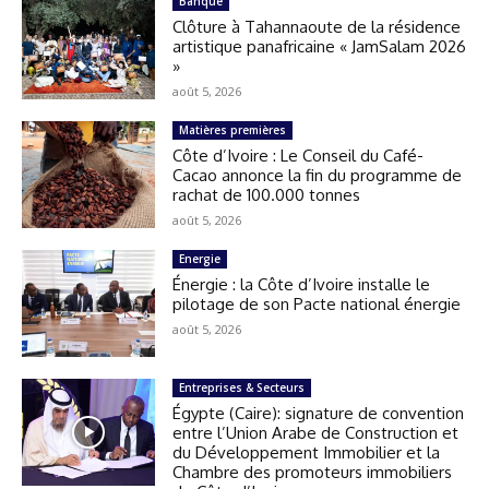
Banque
Clôture à Tahannaoute de la résidence
artistique panafricaine « JamSalam 2026
»
août 5, 2026
Matières premières
Côte d’Ivoire : Le Conseil du Café-
Cacao annonce la fin du programme de
rachat de 100.000 tonnes
août 5, 2026
Energie
Énergie : la Côte d’Ivoire installe le
pilotage de son Pacte national énergie
août 5, 2026
Entreprises & Secteurs
Égypte (Caire): signature de convention
entre l’Union Arabe de Construction et
du Développement Immobilier et la
Chambre des promoteurs immobiliers