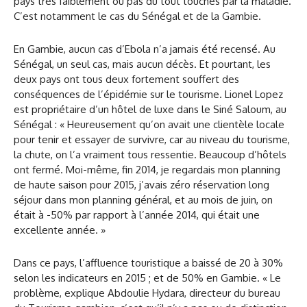
pays très faiblement ou pas du tout touchés par la maladie.
C’est notamment le cas du Sénégal et de la Gambie.
En Gambie, aucun cas d’Ebola n’a jamais été recensé. Au
Sénégal, un seul cas, mais aucun décès. Et pourtant, les
deux pays ont tous deux fortement souffert des
conséquences de l’épidémie sur le tourisme. Lionel Lopez
est propriétaire d’un hôtel de luxe dans le Siné Saloum, au
Sénégal : « Heureusement qu’on avait une clientèle locale
pour tenir et essayer de survivre, car au niveau du tourisme,
la chute, on l’a vraiment tous ressentie. Beaucoup d’hôtels
ont fermé. Moi-même, fin 2014, je regardais mon planning
de haute saison pour 2015, j’avais zéro réservation long
séjour dans mon planning général, et au mois de juin, on
était à -50% par rapport à l’année 2014, qui était une
excellente année. »
Dans ce pays, l’affluence touristique a baissé de 20 à 30%
selon les indicateurs en 2015 ; et de 50% en Gambie. « Le
problème, explique Abdoulie Hydara, directeur du bureau