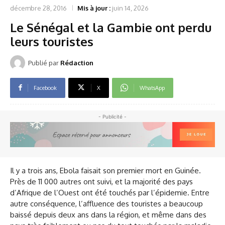
décembre 28, 2016
Mis à jour :
juin 14, 2026
Le Sénégal et la Gambie ont perdu
leurs touristes
Publié par
Rédaction
Facebook
X
WhatsApp
- Publicité -
Il y a trois ans, Ebola faisait son premier mort en Guinée.
Près de 11 000 autres ont suivi, et la majorité des pays
d’Afrique de l’Ouest ont été touchés par l’épidemie. Entre
autre conséquence, l’affluence des touristes a beaucoup
baissé depuis deux ans dans la région, et même dans des