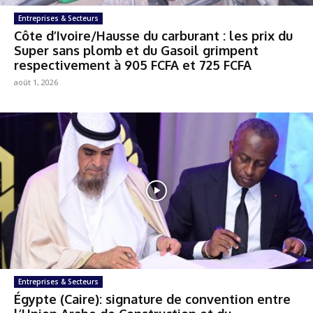
Entreprises & Secteurs
Côte d’Ivoire/Hausse du carburant : les prix du
Super sans plomb et du Gasoil grimpent
respectivement à 905 FCFA et 725 FCFA
août 1, 2026
Entreprises & Secteurs
Égypte (Caire): signature de convention entre