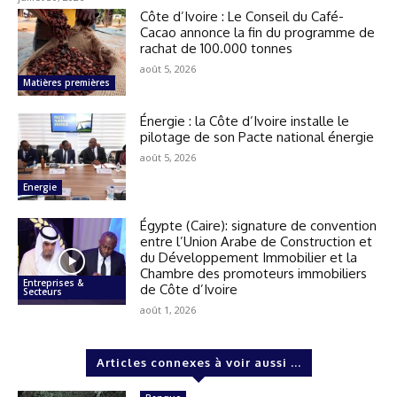
Côte d’Ivoire : Le Conseil du Café-
Cacao annonce la fin du programme de
rachat de 100.000 tonnes
août 5, 2026
Matières premières
Énergie : la Côte d’Ivoire installe le
pilotage de son Pacte national énergie
août 5, 2026
Energie
Égypte (Caire): signature de convention
entre l’Union Arabe de Construction et
du Développement Immobilier et la
Chambre des promoteurs immobiliers
Entreprises &
de Côte d’Ivoire
Secteurs
août 1, 2026
Articles connexes à voir aussi ...