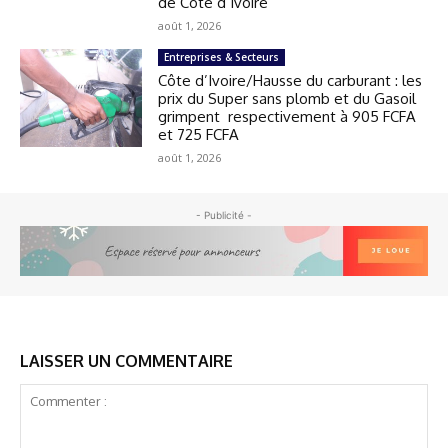
de Côte d’Ivoire
août 1, 2026
Entreprises & Secteurs
Côte d’Ivoire/Hausse du carburant : les
prix du Super sans plomb et du Gasoil
grimpent respectivement à 905 FCFA
et 725 FCFA
août 1, 2026
- Publicité -
LAISSER UN COMMENTAIRE