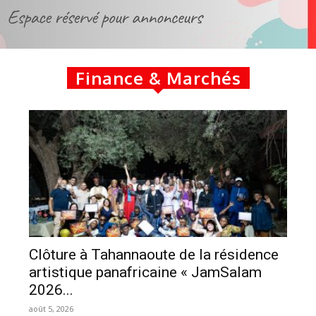
Finance & Marchés
Clôture à Tahannaoute de la résidence
artistique panafricaine « JamSalam
2026...
août 5, 2026