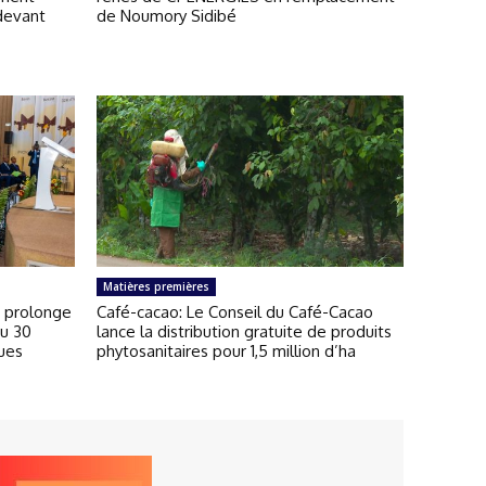
devant
de Noumory Sidibé
Matières premières
 prolonge
Café-cacao: Le Conseil du Café-Cacao
au 30
lance la distribution gratuite de produits
ues
phytosanitaires pour 1,5 million d’ha