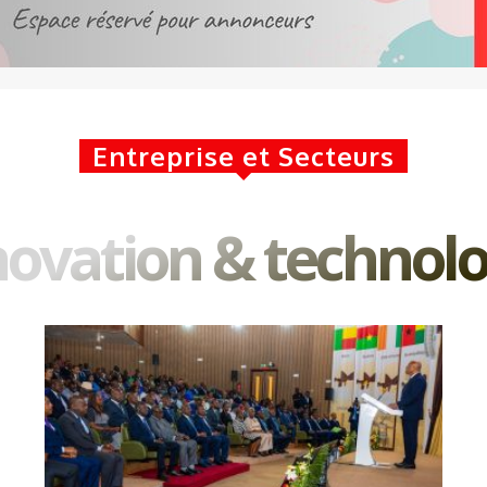
Entreprise et Secteurs
novation & technolo