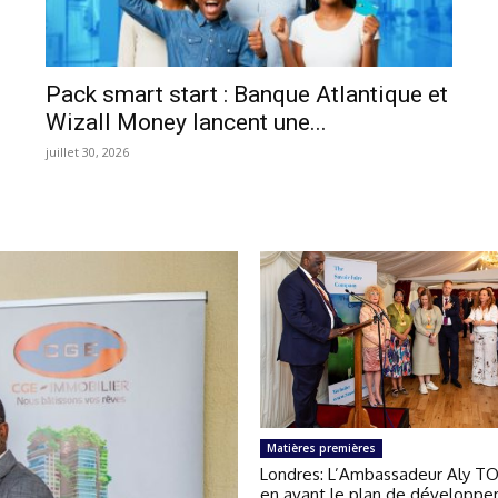
Pack smart start : Banque Atlantique et
Wizall Money lancent une...
juillet 30, 2026
Matières premières
Londres: L’Ambassadeur Aly T
en avant le plan de développ