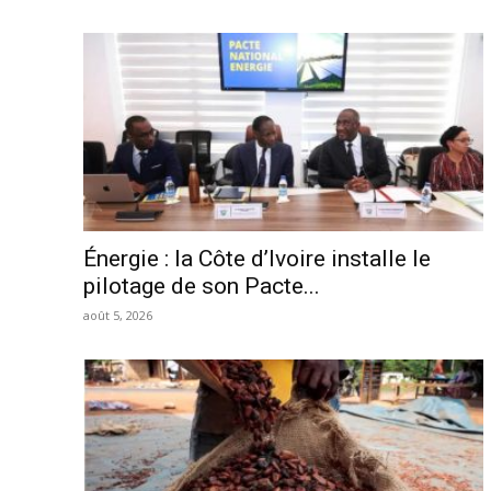
Énergie : la Côte d’Ivoire installe le
pilotage de son Pacte...
août 5, 2026