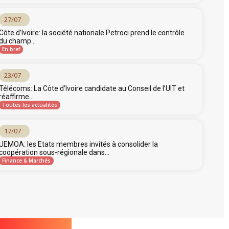
27/07
Côte d’Ivoire: la société nationale Petroci prend le contrôle
du champ...
En bref
23/07
Télécoms: La Côte d’Ivoire candidate au Conseil de l’UIT et
réaffirme...
Toutes les actualités
17/07
UEMOA: les Etats membres invités à consolider la
coopération sous-régionale dans...
Finance & Marchés