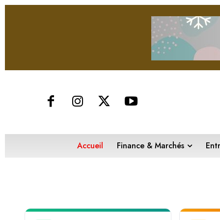
Accueil
Finance & Marchés
Ent