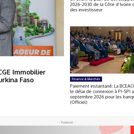
2026-2030 de la Côte d’Ivoire 
des investisseur
 CGE Immobilier
Burkina Faso
Finance & Marchés
Paiement instantané: La BCEAO
le délai de connexion à PI-SPI 
septembre 2026 pour les banq
(Officiel)
- Publicité -